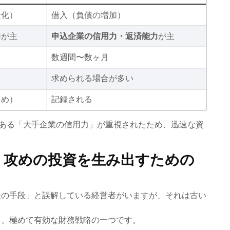
金化）
借入（負債の増加）
力
が主
申込企業の信用力・返済能力
が主
数週間〜数ヶ月
求められる場合が多い
ため）
記録される
ある「大手企業の信用力」が重視されたため、迅速な資
。攻めの投資を生み出すための
後の手段」と誤解している経営者がいますが、それは古い
る、極めて有効な財務戦略の一つです。