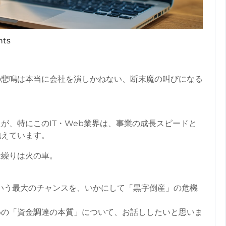
ts
の悲鳴は本当に会社を潰しかねない、断末魔の叫びになる
が、特にこのIT・Web業界は、事業の成長スピードと
抱えています。
金繰りは火の車。
いう最大のチャンスを、いかにして「黒字倒産」の危機
めの「資金調達の本質」について、お話ししたいと思いま