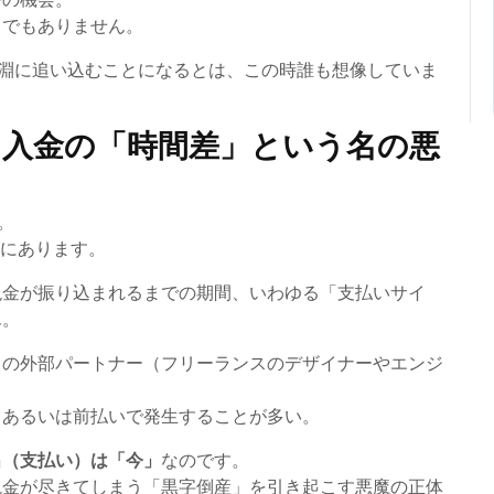
までもありません。
淵に追い込むことになるとは、この時誰も想像していま
と入金の「時間差」という名の悪
。
」にあります。
現金が振り込まれるまでの期間、いわゆる「支払いサイ
ん。
くの外部パートナー（フリーランスのデザイナーやエンジ
、あるいは前払いで発生することが多い。
出（支払い）は「今」
なのです。
現金が尽きてしまう「黒字倒産」を引き起こす悪魔の正体