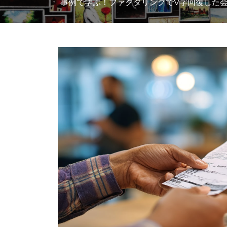
事例で学ぶ！ファクタリングでV字回復した