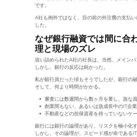
です。
A社も例外ではなく、目の前の外注費の支払い
した。
なぜ銀行融資では間に合
理と現場のズレ
追い詰められたA社の社長は、当然、メインバ
しかし、銀行の反応は鈍かった。
私が銀行員だった頃もそうでしたが、銀行の
そして、何より時間がかかる。
審査には数週間から数ヶ月を要し、急な
創業間もない、あるいは急成長中のIT企
不動産などの担保資産を持っていないケ
銀行には銀行の論理があり、リスクを極小化
しかし、その論理が、スピード感が命であるI