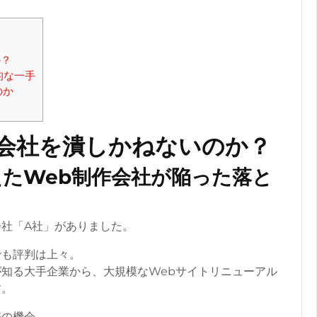
か？
的な一手
のか
会社を潰しかねないのか？
たWeb制作会社が陥った落と
会社「A社」がありました。
でも評判は上々。
知る大手企業から、大規模なWebサイトリニューアル
す。
好の機会。