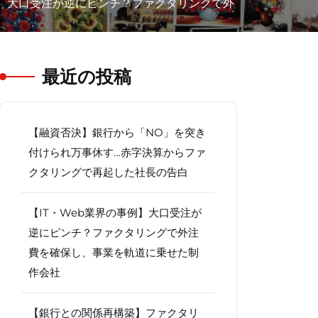
事例】大口受注が逆にピンチ？ファクタリングで外
最近の投稿
【融資否決】銀行から「NO」を突き
付けられ万事休す…赤字決算からファ
クタリングで再起した社長の告白
【IT・Web業界の事例】大口受注が
逆にピンチ？ファクタリングで外注
費を確保し、事業を軌道に乗せた制
作会社
【銀行との関係再構築】ファクタリ