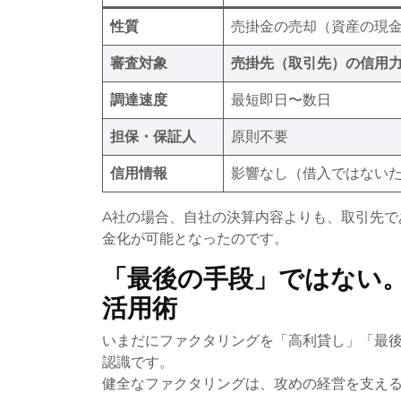
性質
売掛金の売却（資産の現
審査対象
売掛先（取引先）の信用
調達速度
最短即日〜数日
担保・保証人
原則不要
信用情報
影響なし（借入ではない
A社の場合、自社の決算内容よりも、取引先で
金化が可能となったのです。
「最後の手段」ではない
活用術
いまだにファクタリングを「高利貸し」「最
認識です。
健全なファクタリングは、攻めの経営を支え