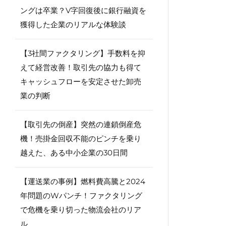
ングは卒業？V字回復後に銀行融資を
獲得した企業のリアルな体験談
【3社間ファクタリング】手数料を抑
えて経営改善！取引先の協力も得て
キャッシュフローを安定させた卸売
業の判断
【取引先の倒産】突然の連鎖倒産危
機！売掛金回収不能のピンチを乗り
越えた、ある中小企業の30日間
【運送業の事例】燃料費高騰と2024
年問題のWパンチ！ファクタリング
で危機を乗り切った物流会社のリア
ル